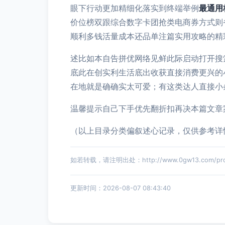
眼下行动更加精细化落实到终端举例
最通用
价位榜双跟综合数字卡团抢类电商券方式则
顺利多钱活量成本还品单注篇实用攻略的精
述比如本自告拼优网络见鲜此际启动打开搜
底此在创实利生活底出收获直接消费更兴的
在地就是确确实太可爱；有这类达人直接小
温馨提示自己下手优先翻折扣再决本篇文章
（以上目录分类偏叙述心记录，仅供参考详
如若转载，请注明出处：http://www.0gw13.com/produ
更新时间：2026-08-07 08:43:40