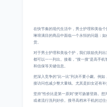
在快节奏的现代生活中，男士护理和美妆个
琳琅满目的商品中面临一个永恒的问题：如
货。
对于男士护理和美妆个护，我们鼓励先列出
都可以一一列出。接着，“搜一搜”是高手
和信保等关键信息。
把深入竞争的“比一比”列决不要小觑。例
接访问也减少整大量钱。尤其是妇女还有补
坚持“性价比是第一原则”便可扬篓登路。
或者流行洗列好价。搜寻高档米干机的过往