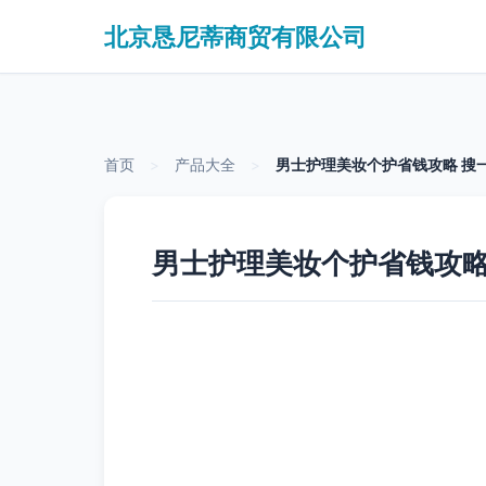
北京恳尼蒂商贸有限公司
首页
>
产品大全
>
男士护理美妆个护省钱攻略 搜
男士护理美妆个护省钱攻略