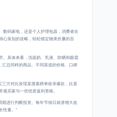
、数码家电，还是个人护理电器，消费者在
精心策划的攻略，轻松锁定物美价廉的百
节。具体来看，洗面奶、乳液、防晒和眼霜
，汇总同样的商品、不同渠道的价格、口碑
宝三方对比发现某搜索榜单收录爆款，比直
常规买家与一些优质返利资格。
周期进行判断投资。每年节假日就潜增大改
长性量。”