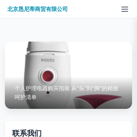
北京恳尼蒂商贸有限公司
个人护理电器购买指南 从“头”到“脚”的精致
呵护清单
联系我们