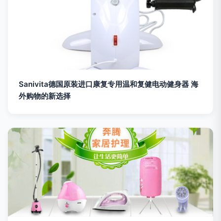
Sanivita德国原装进口康复专用温和复健电动健身器 海
外购物的新选择