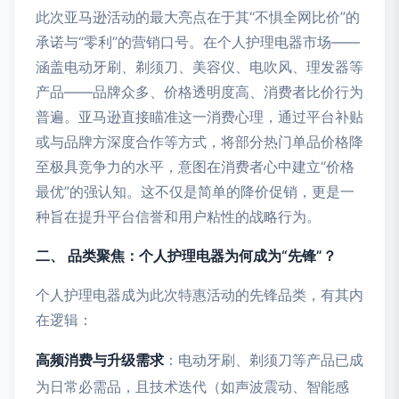
此次亚马逊活动的最大亮点在于其“不惧全网比价”的
承诺与“零利”的营销口号。在个人护理电器市场——
涵盖电动牙刷、剃须刀、美容仪、电吹风、理发器等
产品——品牌众多、价格透明度高、消费者比价行为
普遍。亚马逊直接瞄准这一消费心理，通过平台补贴
或与品牌方深度合作等方式，将部分热门单品价格降
至极具竞争力的水平，意图在消费者心中建立“价格
最优”的强认知。这不仅是简单的降价促销，更是一
种旨在提升平台信誉和用户粘性的战略行为。
二、 品类聚焦：个人护理电器为何成为“先锋”？
个人护理电器成为此次特惠活动的先锋品类，有其内
在逻辑：
高频消费与升级需求
：电动牙刷、剃须刀等产品已成
为日常必需品，且技术迭代（如声波震动、智能感