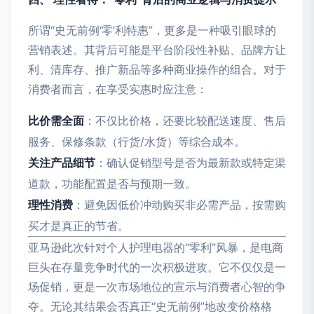
所谓“史无前例‘零’利特惠”，更多是一种吸引眼球的
营销表述。其背后可能是平台阶段性补贴、品牌方让
利、清库存、推广新品等多种商业操作的组合。对于
消费者而言，在享受实惠时应注意：
比价需全面
：不仅比价格，还要比较配送速度、售后
服务、保修条款（行货/水货）等综合成本。
关注产品细节
：确认促销型号是否为最新款或特定渠
道款，功能配置是否与预期一致。
理性消费
：避免因低价冲动购买非必需产品，按需购
买才是真正的节省。
亚马逊此次针对个人护理电器的“零利”风暴，是电商
巨头在存量竞争时代的一次积极进攻。它不仅仅是一
场促销，更是一次市场地位的宣示与消费者心智的争
夺。无论其结果会否真正“史无前例”地改变价格格