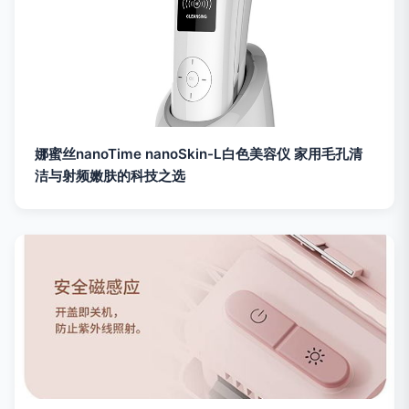
娜蜜丝nanoTime nanoSkin-L白色美容仪 家用毛孔清
洁与射频嫩肤的科技之选