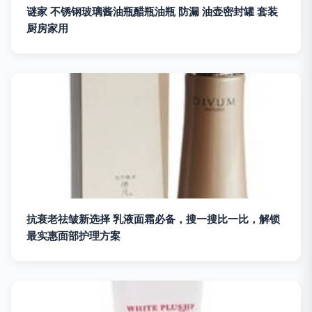
谜家 不锈钢玻璃酱油瓶醋瓶油瓶 防漏 油壶密封罐 套装
厨房家用
抗衰老祛皱新选择 乳液面霜必备，搜一搜比一比，解锁
最实惠面部护理方案