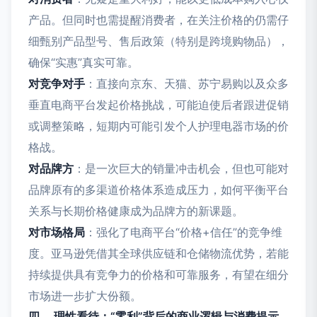
产品。但同时也需提醒消费者，在关注价格的仍需仔
细甄别产品型号、售后政策（特别是跨境购物品），
确保“实惠”真实可靠。
对竞争对手
：直接向京东、天猫、苏宁易购以及众多
垂直电商平台发起价格挑战，可能迫使后者跟进促销
或调整策略，短期内可能引发个人护理电器市场的价
格战。
对品牌方
：是一次巨大的销量冲击机会，但也可能对
品牌原有的多渠道价格体系造成压力，如何平衡平台
关系与长期价格健康成为品牌方的新课题。
对市场格局
：强化了电商平台“价格+信任”的竞争维
度。亚马逊凭借其全球供应链和仓储物流优势，若能
持续提供具有竞争力的价格和可靠服务，有望在细分
市场进一步扩大份额。
四、 理性看待：“零利”背后的商业逻辑与消费提示