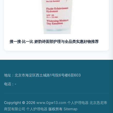
搜一搜·比一比 娇韵诗面部护理与全品类实惠好物推荐
地址：北京市海淀区西土城路1号院6号楼6层603
电话：-
Copyright © 2026
www.0gw13.com
个人护理电器
北京恳尼蒂
商贸有限公司
个人护理电器
版权所有
Sitemap