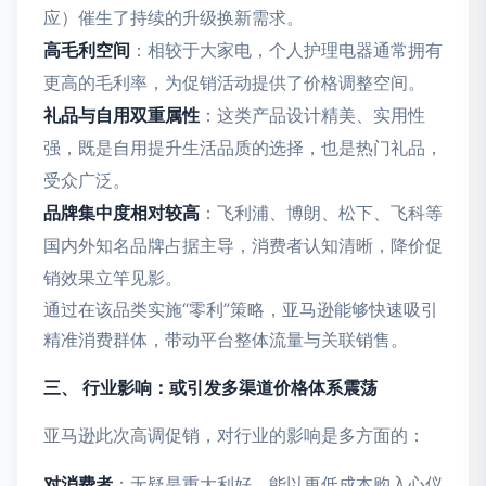
应）催生了持续的升级换新需求。
高毛利空间
：相较于大家电，个人护理电器通常拥有
更高的毛利率，为促销活动提供了价格调整空间。
礼品与自用双重属性
：这类产品设计精美、实用性
强，既是自用提升生活品质的选择，也是热门礼品，
受众广泛。
品牌集中度相对较高
：飞利浦、博朗、松下、飞科等
国内外知名品牌占据主导，消费者认知清晰，降价促
销效果立竿见影。
通过在该品类实施“零利”策略，亚马逊能够快速吸引
精准消费群体，带动平台整体流量与关联销售。
三、 行业影响：或引发多渠道价格体系震荡
亚马逊此次高调促销，对行业的影响是多方面的：
对消费者
：无疑是重大利好，能以更低成本购入心仪